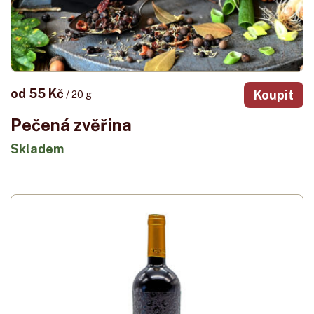
od 55 Kč
Koupit
/ 20 g
Pečená zvěřina
Skladem