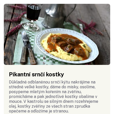
Pikantní srnčí kostky
Důkladně odblaněnou srnčí kýtu nakrájíme na
středně velké kostky, dáme do misky, osolíme,
posypeme mletým kořením na zvěřinu,
promícháme a pak jednotlivé kostky obalíme v
mouce. V kastrolu se silným dnem rozehřejeme
olej, kostky zvěřiny ze všech stran zprudka
opečeme a odložíme je stranou.