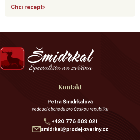
Chci recept
Kontakt
Petra Šmidrkalová
vedoucí obchodu pro Českou republiku
+420 776 889 021
smidrkal@prodej-zveriny.cz