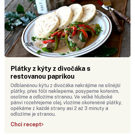
Plátky z kýty z divočáka s
restovanou paprikou
Odblaněnou kýtu z divočáka nakrájíme na silnější
plátky, přes fólii naklepeme, posypeme kořením,
osolíme a odložíme stranou. Ve velké hluboké
pánvi rozehřejeme olej, vložíme okořeněné plátky,
opékáme z každé strany asi 2 až 3 minuty a
odložíme je stranou.
Chci recept