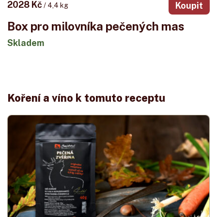
2028 Kč
Koupit
/ 4,4 kg
Box pro milovníka pečených mas
Skladem
Koření a víno k tomuto receptu